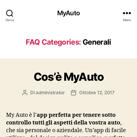
MyAuto
Cerca
Menu
FAQ Categories:
Generali
Cos’è MyAuto
Di
administrator
Ottobre 12, 2017
Autore
Data
articolo
dell'articolo
My Auto è l’
app perfetta per tenere sotto
controllo tutti gli aspetti della vostra auto
,
che sia personale o aziendale. Un’app di facile