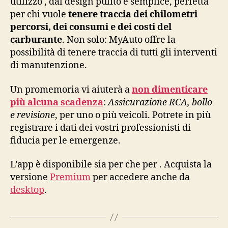
utilizzo , dal design pulito e semplice, perfetta
per chi vuole
tenere traccia dei chilometri
percorsi, dei consumi e dei costi del
carburante
. Non solo: MyAuto offre la
possibilità di tenere traccia di tutti gli interventi
di manutenzione.
Un promemoria vi aiuterà a
non dimenticare
più alcuna scadenza
:
Assicurazione RCA, bollo
e revisione
, per uno o più veicoli. Potrete in più
registrare i dati dei vostri professionisti di
fiducia per le emergenze.
L’app è disponibile sia per che per . Acquista la
versione
Premium
per accedere anche da
desktop
.